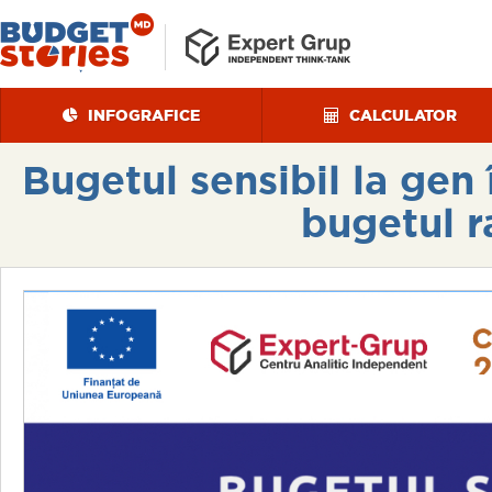
INFOGRAFICE
CALCULATOR
Bugetul sensibil la gen
bugetul r