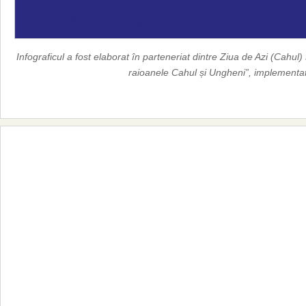
Infograficul a fost elaborat în parteneriat dintre Ziua de Azi (Cahul
raioanele Cahul și Ungheni”, implementa