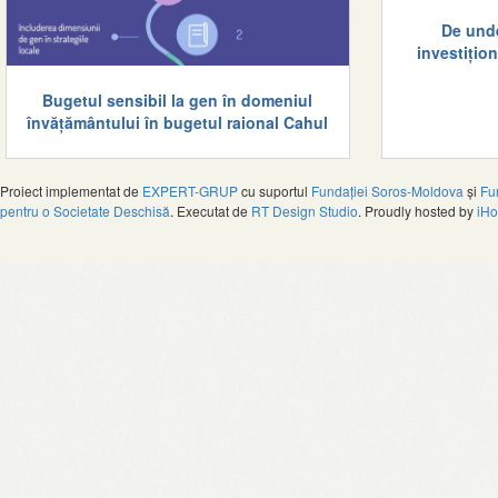
De unde
investițio
Bugetul sensibil la gen în domeniul
învățământului în bugetul raional Cahul
Proiect implementat de
EXPERT-GRUP
cu suportul
Fundației Soros-Moldova
și
Fu
pentru o Societate Deschisă
. Executat de
RT Design Studio
. Proudly hosted by
iHo