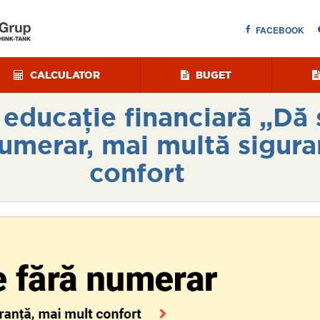
FACEBOOK
CALCULATOR
BUGET
ducație financiară „Dă 
 numerar, mai multă sigura
confort