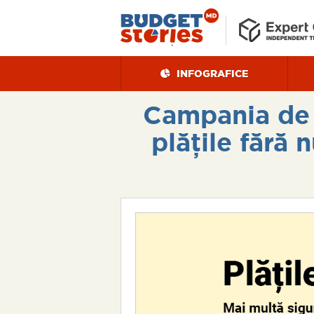
INFOGRAFICE
Campania de e
plățile fără