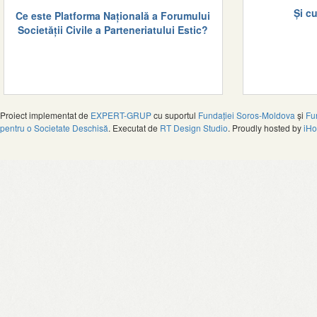
Și c
Ce este Platforma Națională a Forumului
Societății Civile a Parteneriatului Estic?
Proiect implementat de
EXPERT-GRUP
cu suportul
Fundației Soros-Moldova
și
Fu
pentru o Societate Deschisă
. Executat de
RT Design Studio
. Proudly hosted by
iHo